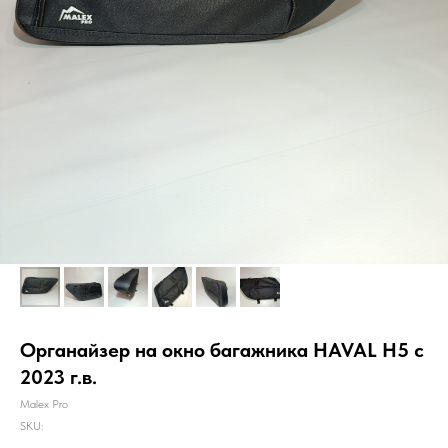
Органайзер на окно багажника HAVAL H5 с
2023 г.в.
Malex Pro
SKU: