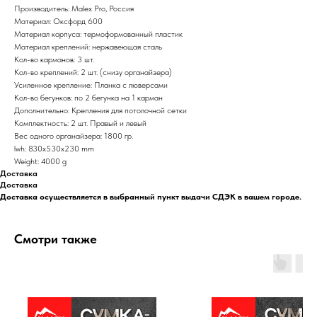
Производитель: Malex Pro, Россия
Материал: Оксфорд 600
Материал корпуса: термоформованный пластик
Материал креплений: нержавеющая сталь
Кол-во карманов: 3 шт.
Кол-во креплений: 2 шт. (снизу органайзера)
Усиленное крепление: Планка с люверсами
Кол-во бегунков: по 2 бегунка на 1 карман
Дополнительно: Крепления для потолочной сетки
Комплектность: 2 шт. Правый и левый
Вес одного органайзера: 1800 гр.
lwh: 830x530x230 mm
Weight: 4000 g
Доставка
Доставка
Доставка осуществляется в выбранный пункт выдачи СДЭК в вашем городе.
Смотри также