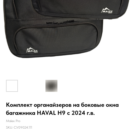
Комплект органайзеров на боковые окна
багажника HAVAL H9 с 2024 г.в.
Malex Pro
SKU:
СУ09024.111