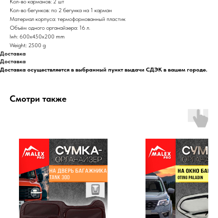
Кол-во карманов: 2 шт
Кол-во бегунков: по 2 бегунка на 1 карман
Материал корпуса: термоформованный пластик
Объём одного органайзера: 16 л.
lwh: 600x450x200 mm
Weight: 2500 g
Доставка
Доставка
Доставка осуществляется в выбранный пункт выдачи СДЭК в вашем городе.
Смотри также