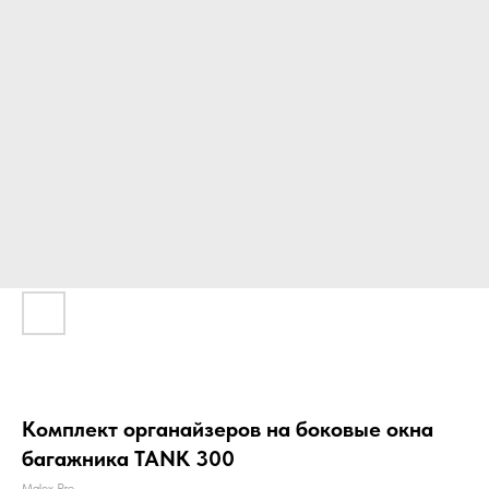
Комплект органайзеров на боковые окна
багажника TANK 300
Malex Pro