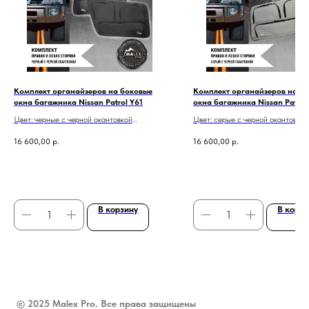
Комплект органайзеров на боковые
Комплект органайзеров на б
окна багажника Nissan Patrol Y61
окна багажника Nissan Patrol
Цвет: черные с черной окантовкой
Цвет: серые с черной окантовкой
Комплект: правый и левый органайзер
Комплект: правый и левый органа
16 600,00
р.
16 600,00
р.
Бесплатная доставка по всей России
Бесплатная доставка по всей
В корзину
В корзи
© 2025 Malex Pro. Все права защищены