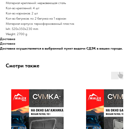
Материал креплений: нержавеющая сталь
Кол-во креплений: 4 шт
Кол-во карманов: 2 шт
Кол-во бегунков: по 2 бегунка на 1 карман
Материал корпуса: термоформованный пластик
lwh: 520x350x230 mm
Weight: 2700 g
Доставка
Доставка
Доставка осуществляется в выбранный пункт выдачи СДЭК в вашем городе.
Смотри также