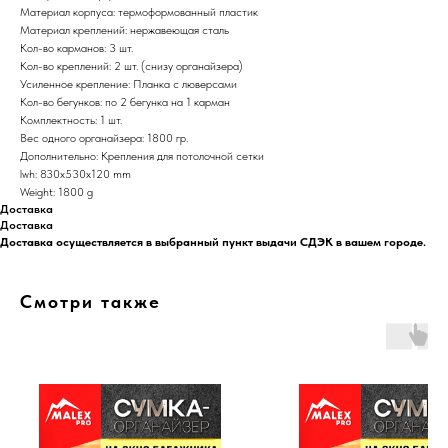
Материал корпуса: термоформованный пластик
Материал креплений: нержавеющая сталь
Кол-во карманов: 3 шт.
Кол-во креплений: 2 шт. (снизу органайзера)
Усиленное крепление: Планка с люверсами
Кол-во бегунков: по 2 бегунка на 1 карман
Комплектность: 1 шт.
Вес одного органайзера: 1800 гр.
Дополнительно: Крепления для потолочной сетки
lwh: 830x530x120 mm
Weight: 1800 g
Доставка
Доставка
Доставка осуществляется в выбранный пункт выдачи СДЭК в вашем городе.
Смотри также