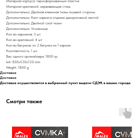
Материал корпуса: термоформованный пластик
Материал креплений: нержавеющая сталь
Дополнительно: Двойная клеенная ткань лицевой стороны
Дополнительно: Кант каркаса отделан декоративной лентой
Дополнительно: Двойной слой ткани
Дополнительно: Усиленные
Кол-во карманов: 3 шт.
Кол-во креплений: 4 шт
Кол-во бегунков: по 2 бегунка на 1 карман
Комплектность: 1 шт.
Вес одного органайзера: 1800 гр.
lwh: 830x530x120 mm
Weight: 1800 g
Доставка
Доставка
Доставка осуществляется в выбранный пункт выдачи СДЭК в вашем городе.
Смотри также