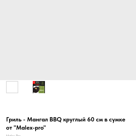
Гриль - Мангал BBQ круглый 60 см в сумке
от "Malex-pro"
Malex Pro