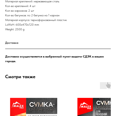
Материал креплений: нержавеющая сталь
Кол-во креплений: 4 шт
Кол-во карманов: 2 шт
Кол-во бегунков: по 2 бегунка на 1 карман
Материал корпуса: термоформованный пластик
LxWxH: 600x470x120 mm
Weight: 2500 g
Доставка
Доставка осуществляется в выбранный пункт выдачи СДЭК в вашем
городе.
Смотри также