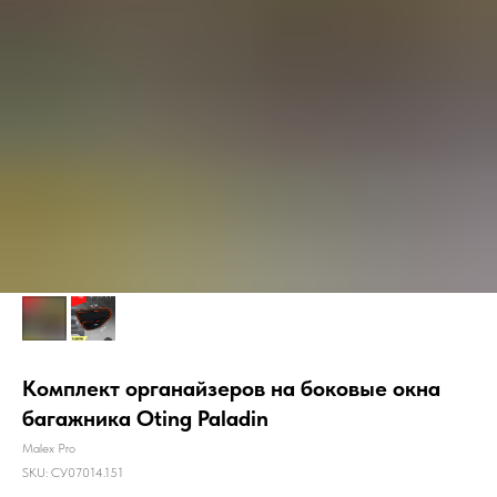
Комплект органайзеров на боковые окна
багажника Oting Paladin
Malex Pro
SKU:
СУ07014.151